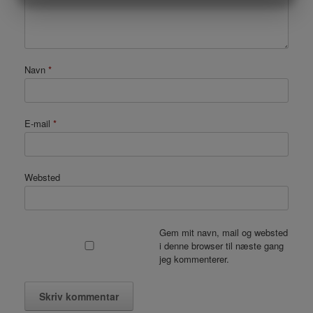
MARKETING
STATISTIK
Navn
*
E-mail
*
Websted
Gem mit navn, mail og websted
i denne browser til næste gang
jeg kommenterer.