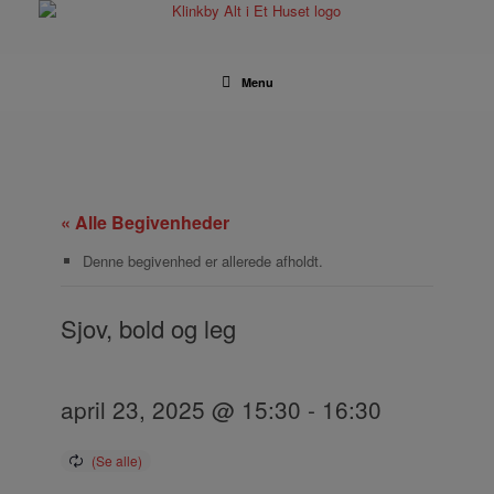
Gå
til
indhold
Menu
« Alle Begivenheder
Denne begivenhed er allerede afholdt.
Sjov, bold og leg
april 23, 2025 @ 15:30
-
16:30