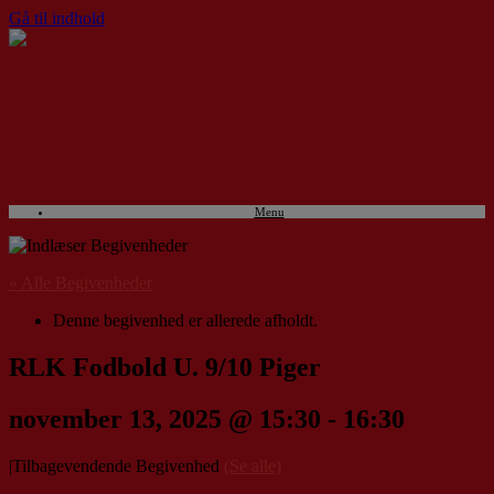
Gå til indhold
Menu
« Alle Begivenheder
Denne begivenhed er allerede afholdt.
RLK Fodbold U. 9/10 Piger
november 13, 2025 @ 15:30
-
16:30
|
Tilbagevendende Begivenhed
(Se alle)