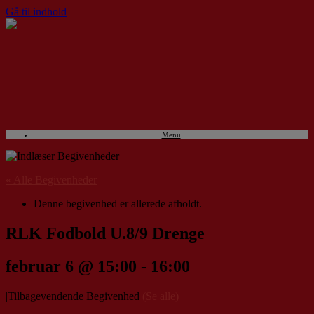
Gå til indhold
Menu
« Alle Begivenheder
Denne begivenhed er allerede afholdt.
RLK Fodbold U.8/9 Drenge
februar 6 @ 15:00
-
16:00
|
Tilbagevendende Begivenhed
(Se alle)