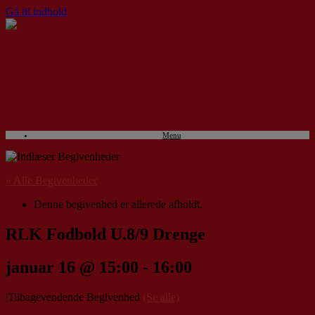
Gå til indhold
Menu
« Alle Begivenheder
Denne begivenhed er allerede afholdt.
RLK Fodbold U.8/9 Drenge
januar 16 @ 15:00
-
16:00
|
Tilbagevendende Begivenhed
(Se alle)