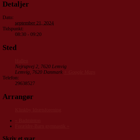
Detaljer
Dato:
september 21, 2024
Tidspunkt:
08:30 - 09:20
Sted
Hallen
Nejrupvej 2, 7620 Lemvig
Lemvig
,
7620
Danmark
+ Google Maps
Telefon:
29638527
Arrangør
Klinkby Idrætsforening
«
Badminton
Forældre-Barn gymnastik
»
Skriv et svar