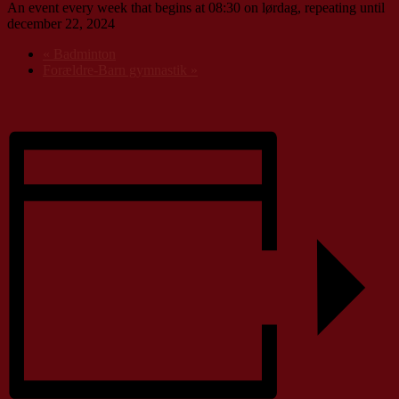
An event every week that begins at 08:30 on lørdag, repeating until
december 22, 2024
«
Badminton
Forældre-Barn gymnastik
»