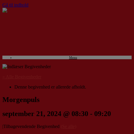
Gå til indhold
Menu
« Alle Begivenheder
Denne begivenhed er allerede afholdt.
Morgenpuls
september 21, 2024 @ 08:30
-
09:20
|
Tilbagevendende Begivenhed
(Se alle)