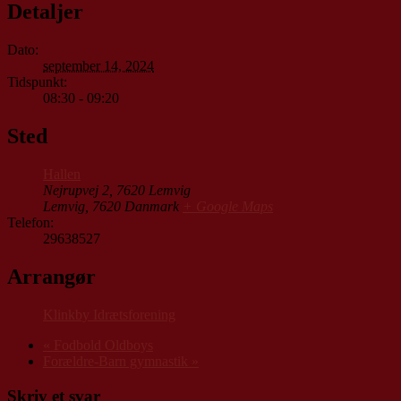
Detaljer
Dato:
september 14, 2024
Tidspunkt:
08:30 - 09:20
Sted
Hallen
Nejrupvej 2, 7620 Lemvig
Lemvig
,
7620
Danmark
+ Google Maps
Telefon:
29638527
Arrangør
Klinkby Idrætsforening
«
Fodbold Oldboys
Forældre-Barn gymnastik
»
Skriv et svar