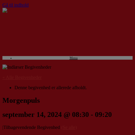
Gå til indhold
Menu
« Alle Begivenheder
Denne begivenhed er allerede afholdt.
Morgenpuls
september 14, 2024 @ 08:30
-
09:20
|
Tilbagevendende Begivenhed
(Se alle)