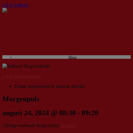
Gå til indhold
Menu
« Alle Begivenheder
Denne begivenhed er allerede afholdt.
Morgenpuls
august 24, 2024 @ 08:30
-
09:20
|
Tilbagevendende Begivenhed
(Se alle)