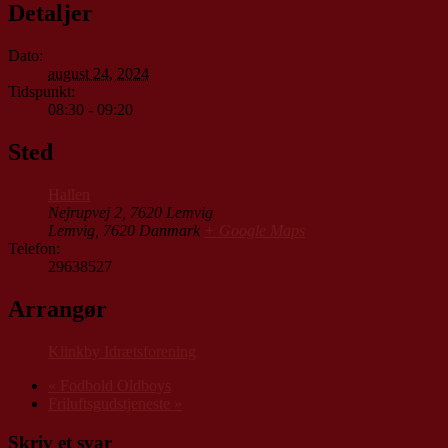
Detaljer
Dato:
august 24, 2024
Tidspunkt:
08:30 - 09:20
Sted
Hallen
Nejrupvej 2, 7620 Lemvig
Lemvig
,
7620
Danmark
+ Google Maps
Telefon:
29638527
Arrangør
Klinkby Idrætsforening
«
Fodbold Oldboys
Friluftsgudstjeneste
»
Skriv et svar