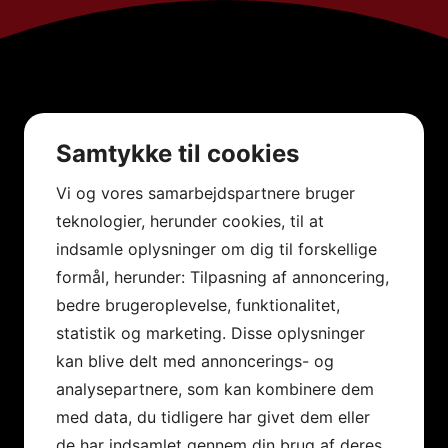
Samtykke til cookies
Vi og vores samarbejdspartnere bruger
teknologier, herunder cookies, til at
indsamle oplysninger om dig til forskellige
formål, herunder: Tilpasning af annoncering,
bedre brugeroplevelse, funktionalitet,
statistik og marketing. Disse oplysninger
kan blive delt med annoncerings- og
analysepartnere, som kan kombinere dem
med data, du tidligere har givet dem eller
de har indsamlet gennem din brug af deres