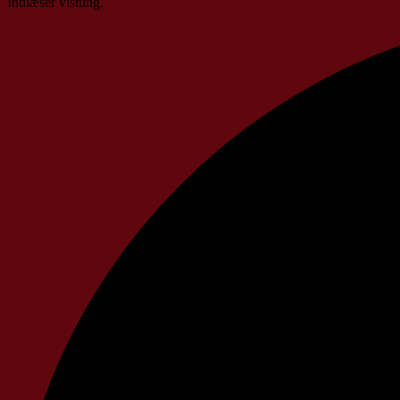
Indlæser visning.