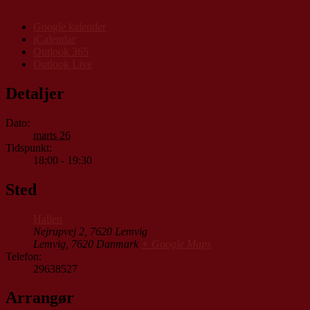
Google kalender
iCalendar
Outlook 365
Outlook Live
Detaljer
Dato:
marts 26
Tidspunkt:
18:00 - 19:30
Sted
Hallen
Nejrupvej 2, 7620 Lemvig
Lemvig
,
7620
Danmark
+ Google Maps
Telefon:
29638527
Arrangør