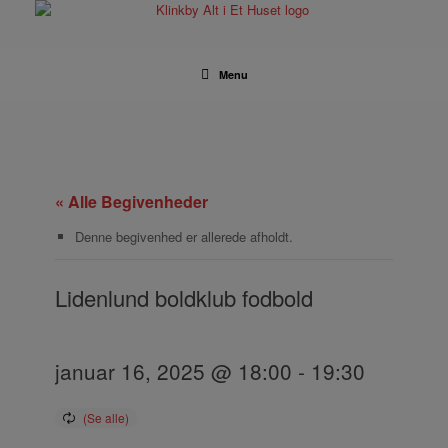
Gå
til
indhold
Menu
« Alle Begivenheder
Denne begivenhed er allerede afholdt.
Lidenlund boldklub fodbold
januar 16, 2025 @ 18:00
-
19:30