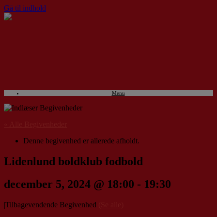
Gå til indhold
Menu
« Alle Begivenheder
Denne begivenhed er allerede afholdt.
Lidenlund boldklub fodbold
december 5, 2024 @ 18:00
-
19:30
|
Tilbagevendende Begivenhed
(Se alle)