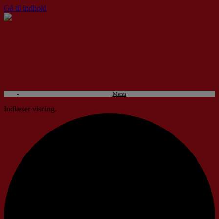
Gå til indhold
Menu
Indlæser visning.