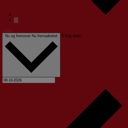
I dag
Vælg dato.
Nu og fremover
Nu fremadrettet