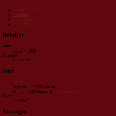
Google kalender
iCalendar
Outlook 365
Outlook Live
Detaljer
Dato:
januar 3, 2025
Tidspunkt:
18:30 - 20:00
Sted
Hallen
Nejrupvej 2, 7620 Lemvig
Lemvig
,
7620
Danmark
+ Google Maps
Telefon:
29638527
Arrangør