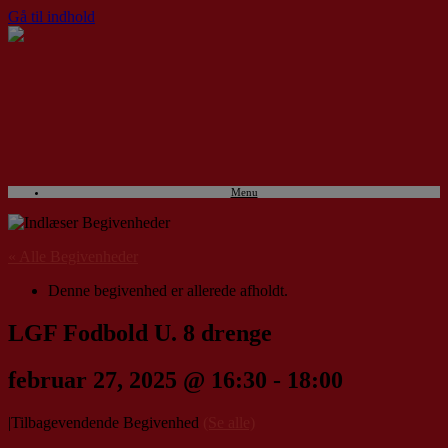
Gå til indhold
Menu
« Alle Begivenheder
Denne begivenhed er allerede afholdt.
LGF Fodbold U. 8 drenge
februar 27, 2025 @ 16:30
-
18:00
|
Tilbagevendende Begivenhed
(Se alle)