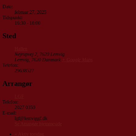
Dato:
februar 27, 2025
Tidspunkt:
16:30 - 18:00
Sted
Hallen
Nejrupvej 2, 7620 Lemvig
Lemvig
,
7620
Danmark
+ Google Maps
Telefon:
29638527
Arrangør
LGF
Telefon:
2027 0350
E-mail:
lgf@lemviggf.dk
Se Arrangør hjemmeside
«
Aktiv torsdag