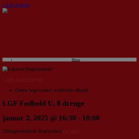
Gå til indhold
Menu
« Alle Begivenheder
Denne begivenhed er allerede afholdt.
LGF Fodbold U. 8 drenge
januar 2, 2025 @ 16:30
-
18:00
|
Tilbagevendende Begivenhed
(Se alle)