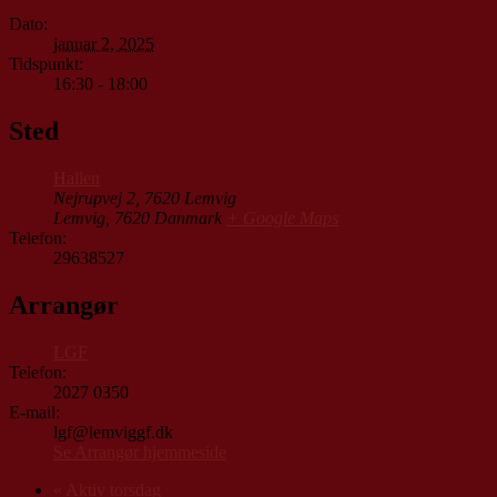
Dato:
januar 2, 2025
Tidspunkt:
16:30 - 18:00
Sted
Hallen
Nejrupvej 2, 7620 Lemvig
Lemvig
,
7620
Danmark
+ Google Maps
Telefon:
29638527
Arrangør
LGF
Telefon:
2027 0350
E-mail:
lgf@lemviggf.dk
Se Arrangør hjemmeside
«
Aktiv torsdag