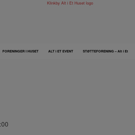
FORENINGER I HUSET
ALT i ET EVENT
STØTTEFORENING – Alt i Et
:00