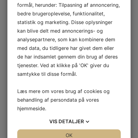
formål, herunder: Tilpasning af annoncering,
bedre brugeroplevelse, funktionalitet,
statistik og marketing. Disse oplysninger
kan blive delt med annoncerings- og
analysepartnere, som kan kombinere dem
med data, du tidligere har givet dem eller
de har indsamlet gennem din brug af deres
tjenester. Ved at klikke på 'OK' giver du
samtykke til disse formål.
Læs mere om vores brug af cookies og
behandling af persondata på vores
hjemmeside.
VIS
DETALJER
JA
NEJ
OK
JA
NEJ