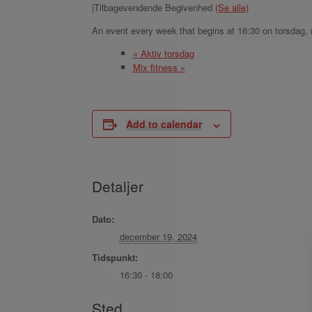
|
Tilbagevendende Begivenhed
(Se alle)
An event every week that begins at 16:30 on torsdag, 
«
Aktiv torsdag
Mix fitness
»
Add to calendar
Detaljer
Dato:
december 19, 2024
Tidspunkt:
16:30 - 18:00
Sted