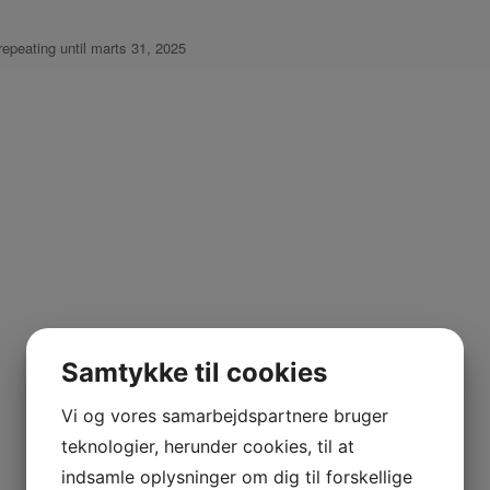
repeating until marts 31, 2025
Samtykke til cookies
Vi og vores samarbejdspartnere bruger
teknologier, herunder cookies, til at
indsamle oplysninger om dig til forskellige