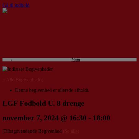
Gå til indhold
Menu
« Alle Begivenheder
Denne begivenhed er allerede afholdt.
LGF Fodbold U. 8 drenge
november 7, 2024 @ 16:30
-
18:00
|
Tilbagevendende Begivenhed
(Se alle)