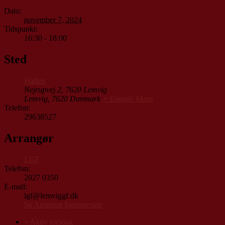
Dato:
november 7, 2024
Tidspunkt:
16:30 - 18:00
Sted
Hallen
Nejrupvej 2, 7620 Lemvig
Lemvig
,
7620
Danmark
+ Google Maps
Telefon:
29638527
Arrangør
LGF
Telefon:
2027 0350
E-mail:
lgf@lemviggf.dk
Se Arrangør hjemmeside
«
Aktiv torsdag