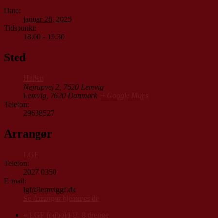
Dato:
januar 28, 2025
Tidspunkt:
18:00 - 19:30
Sted
Hallen
Nejrupvej 2, 7620 Lemvig
Lemvig
,
7620
Danmark
+ Google Maps
Telefon:
29638527
Arrangør
LGF
Telefon:
2027 0350
E-mail:
lgf@lemviggf.dk
Se Arrangør hjemmeside
«
LGF fodbold U. 8 drenge