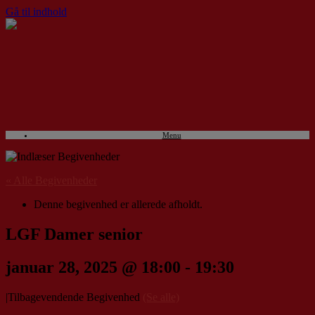
Gå til indhold
Menu
« Alle Begivenheder
Denne begivenhed er allerede afholdt.
LGF Damer senior
januar 28, 2025 @ 18:00
-
19:30
|
Tilbagevendende Begivenhed
(Se alle)