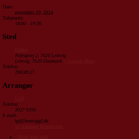
Dato:
november 19, 2024
Tidspunkt:
18:00 - 19:30
Sted
Hallen
Nejrupvej 2, 7620 Lemvig
Lemvig
,
7620
Danmark
+ Google Maps
Telefon:
29638527
Arrangør
LGF
Telefon:
2027 0350
E-mail:
lgf@lemviggf.dk
Se Arrangør hjemmeside
«
Hold med bold