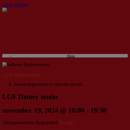
Gå til indhold
Menu
« Alle Begivenheder
Denne begivenhed er allerede afholdt.
LGF Damer senior
november 19, 2024 @ 18:00
-
19:30
|
Tilbagevendende Begivenhed
(Se alle)