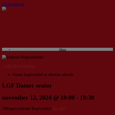
Gå til indhold
Menu
« Alle Begivenheder
Denne begivenhed er allerede afholdt.
LGF Damer senior
november 12, 2024 @ 18:00
-
19:30
|
Tilbagevendende Begivenhed
(Se alle)