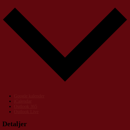
Google kalender
iCalendar
Outlook 365
Outlook Live
Detaljer