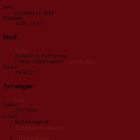
Dato:
november 12, 2024
Tidspunkt:
18:00 - 19:30
Sted
Hallen
Nejrupvej 2, 7620 Lemvig
Lemvig
,
7620
Danmark
+ Google Maps
Telefon:
29638527
Arrangør
LGF
Telefon:
2027 0350
E-mail:
lgf@lemviggf.dk
Se Arrangør hjemmeside
«
Hold med bold