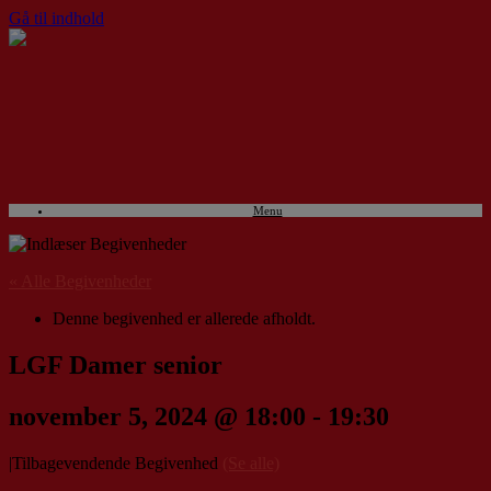
Gå til indhold
Menu
« Alle Begivenheder
Denne begivenhed er allerede afholdt.
LGF Damer senior
november 5, 2024 @ 18:00
-
19:30
|
Tilbagevendende Begivenhed
(Se alle)