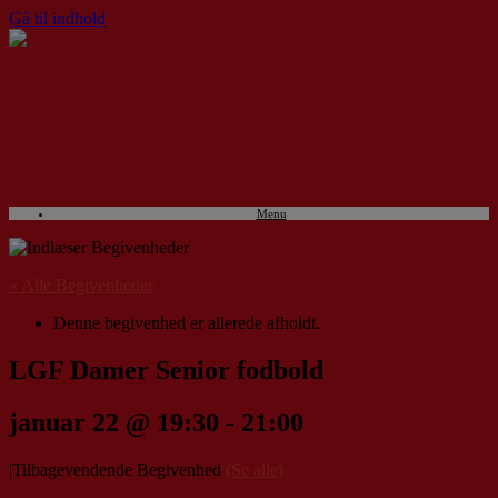
Gå til indhold
Menu
« Alle Begivenheder
Denne begivenhed er allerede afholdt.
LGF Damer Senior fodbold
januar 22 @ 19:30
-
21:00
|
Tilbagevendende Begivenhed
(Se alle)