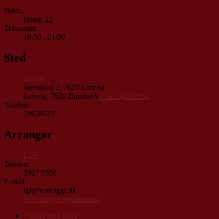
Dato:
januar 22
Tidspunkt:
19:30 - 21:00
Sted
Hallen
Nejrupvej 2, 7620 Lemvig
Lemvig
,
7620
Danmark
+ Google Maps
Telefon:
29638527
Arrangør
LGF
Telefon:
2027 0350
E-mail:
lgf@lemviggf.dk
Se Arrangør hjemmeside
«
Hold med Bold