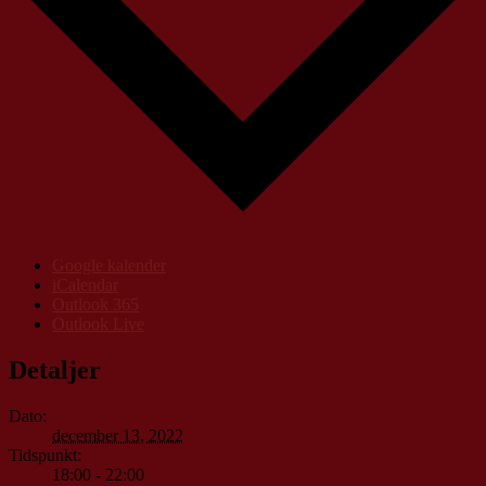
Google kalender
iCalendar
Outlook 365
Outlook Live
Detaljer
Dato:
december 13, 2022
Tidspunkt:
18:00 - 22:00