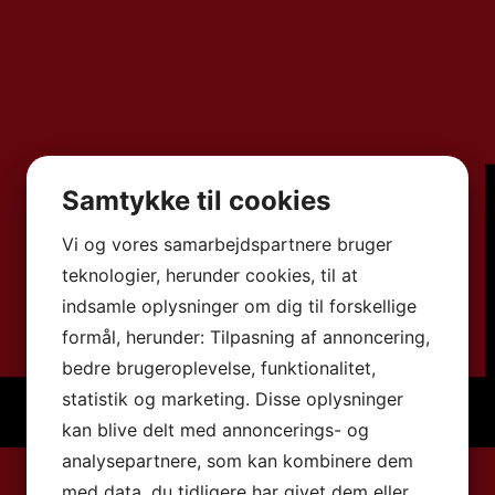
Samtykke til cookies
Vi og vores samarbejdspartnere bruger
teknologier, herunder cookies, til at
indsamle oplysninger om dig til forskellige
formål, herunder: Tilpasning af annoncering,
bedre brugeroplevelse, funktionalitet,
statistik og marketing. Disse oplysninger
kan blive delt med annoncerings- og
analysepartnere, som kan kombinere dem
med data, du tidligere har givet dem eller