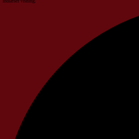
Indlæser visning.