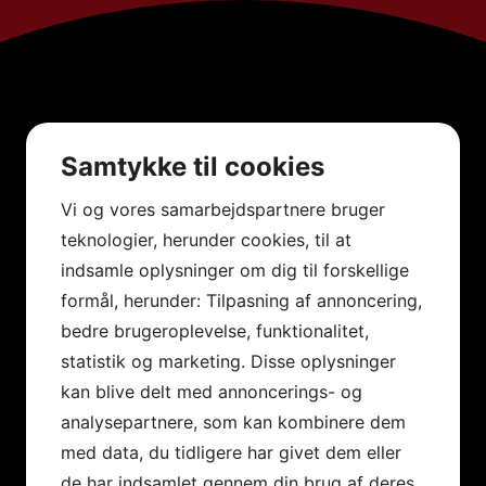
Samtykke til cookies
Vi og vores samarbejdspartnere bruger
teknologier, herunder cookies, til at
indsamle oplysninger om dig til forskellige
formål, herunder: Tilpasning af annoncering,
bedre brugeroplevelse, funktionalitet,
statistik og marketing. Disse oplysninger
kan blive delt med annoncerings- og
analysepartnere, som kan kombinere dem
med data, du tidligere har givet dem eller
de har indsamlet gennem din brug af deres