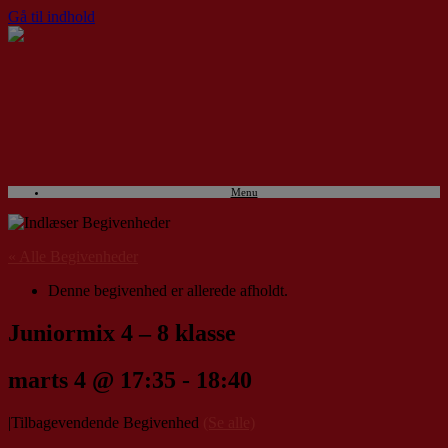
Gå til indhold
Menu
« Alle Begivenheder
Denne begivenhed er allerede afholdt.
Juniormix 4 – 8 klasse
marts 4 @ 17:35
-
18:40
|
Tilbagevendende Begivenhed
(Se alle)