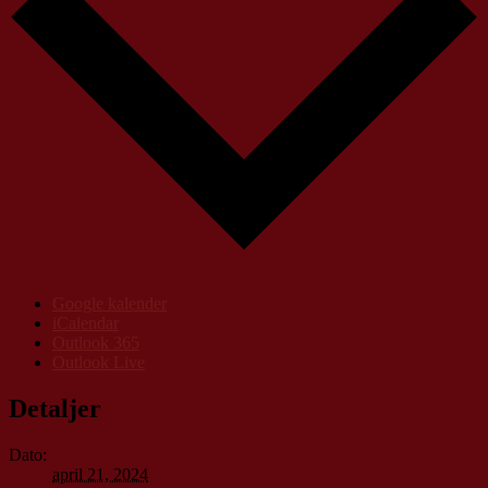
Google kalender
iCalendar
Outlook 365
Outlook Live
Detaljer
Dato:
april 21, 2024