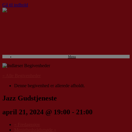
Gå til indhold
Menu
« Alle Begivenheder
Denne begivenhed er allerede afholdt.
Jazz Gudstjeneste
april 21, 2024 @ 19:00
-
21:00
«
Fredagssjov
Menighedsrådsmøde
»