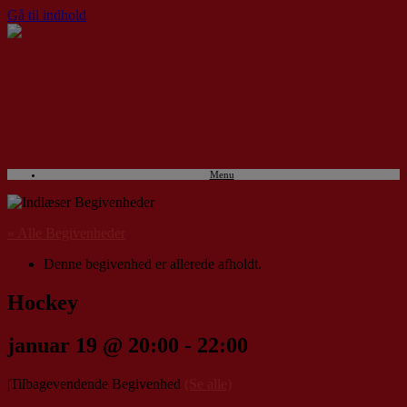
Gå til indhold
Menu
« Alle Begivenheder
Denne begivenhed er allerede afholdt.
Hockey
januar 19 @ 20:00
-
22:00
|
Tilbagevendende Begivenhed
(Se alle)