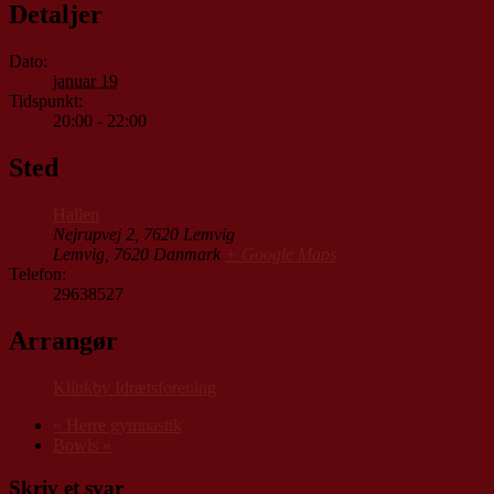
Detaljer
Dato:
januar 19
Tidspunkt:
20:00 - 22:00
Sted
Hallen
Nejrupvej 2, 7620 Lemvig
Lemvig
,
7620
Danmark
+ Google Maps
Telefon:
29638527
Arrangør
Klinkby Idrætsforening
«
Herre gymnastik
Bowls
»
Skriv et svar