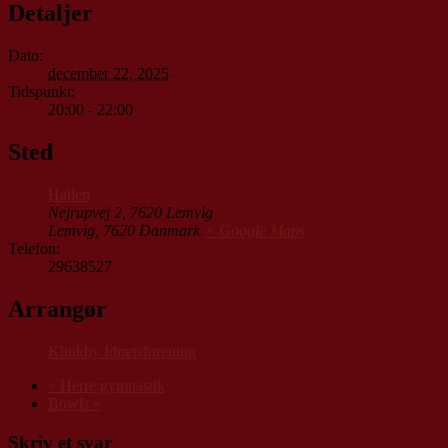
Detaljer
Dato:
december 22, 2025
Tidspunkt:
20:00 - 22:00
Sted
Hallen
Nejrupvej 2, 7620 Lemvig
Lemvig
,
7620
Danmark
+ Google Maps
Telefon:
29638527
Arrangør
Klinkby Idrætsforening
«
Herre gymnastik
Bowls
»
Skriv et svar