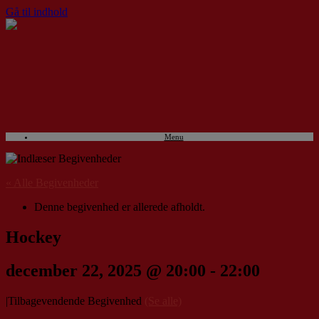
Gå til indhold
Menu
« Alle Begivenheder
Denne begivenhed er allerede afholdt.
Hockey
december 22, 2025 @ 20:00
-
22:00
|
Tilbagevendende Begivenhed
(Se alle)