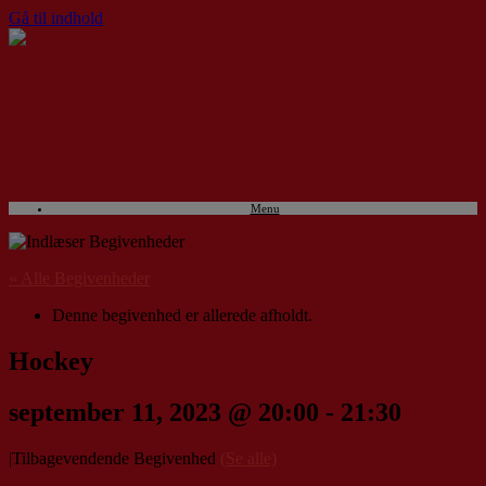
Gå til indhold
Menu
« Alle Begivenheder
Denne begivenhed er allerede afholdt.
Hockey
september 11, 2023 @ 20:00
-
21:30
|
Tilbagevendende Begivenhed
(Se alle)