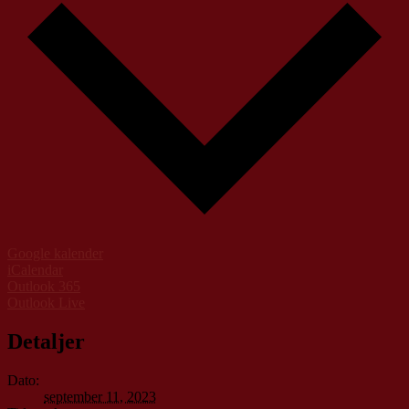
Google kalender
iCalendar
Outlook 365
Outlook Live
Detaljer
Dato:
september 11, 2023