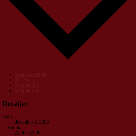
Google kalender
iCalendar
Outlook 365
Outlook Live
Detaljer
Dato:
december 6, 2023
Tidspunkt:
21:30 - 23:00