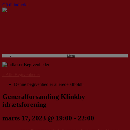
Gå til indhold
Menu
« Alle Begivenheder
Denne begivenhed er allerede afholdt.
Generalforsamling Klinkby
idrætsforening
marts 17, 2023 @ 19:00
-
22:00