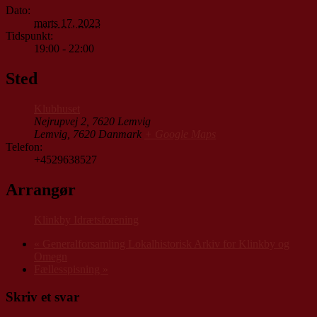
Dato:
marts 17, 2023
Tidspunkt:
19:00 - 22:00
Sted
Klubhuset
Nejrupvej 2, 7620 Lemvig
Lemvig
,
7620
Danmark
+ Google Maps
Telefon:
+4529638527
Arrangør
Klinkby Idrætsforening
«
Generalforsamling Lokalhistorisk Arkiv for Klinkby og
Omegn
Fællesspisning
»
Skriv et svar