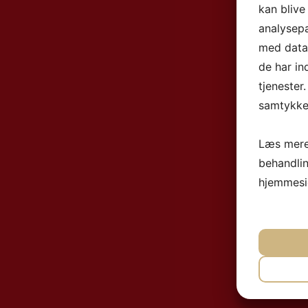
kan blive
analysep
med data,
de har in
tjenester
samtykke 
Læs mere
behandli
hjemmesi
NØ