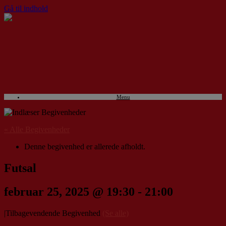
Gå til indhold
Menu
« Alle Begivenheder
Denne begivenhed er allerede afholdt.
Futsal
februar 25, 2025 @ 19:30
-
21:00
|
Tilbagevendende Begivenhed
(Se alle)