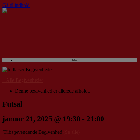
Gå til indhold
Menu
« Alle Begivenheder
Denne begivenhed er allerede afholdt.
Futsal
januar 21, 2025 @ 19:30
-
21:00
|
Tilbagevendende Begivenhed
(Se alle)