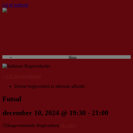
Gå til indhold
Menu
« Alle Begivenheder
Denne begivenhed er allerede afholdt.
Futsal
december 10, 2024 @ 19:30
-
21:00
|
Tilbagevendende Begivenhed
(Se alle)