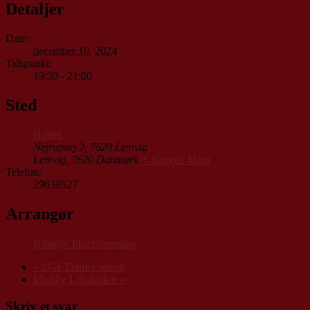
Detaljer
Dato:
december 10, 2024
Tidspunkt:
19:30 - 21:00
Sted
Hallen
Nejrupvej 2, 7620 Lemvig
Lemvig
,
7620
Danmark
+ Google Maps
Telefon:
29638527
Arrangør
Klinkby Idrætsforening
«
LGF Damer senior
klinkby Lokalarkiv
»
Skriv et svar