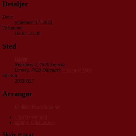
Detaljer
Dato:
september 17, 2024
Tidspunkt:
19:30 - 21:00
Sted
Hallen
Nejrupvej 2, 7620 Lemvig
Lemvig
,
7620
Danmark
+ Google Maps
Telefon:
29638527
Arrangør
Klinkby Idrætsforening
«
Hold med bold
klinkby Lokalarkiv
»
Skriv et svar