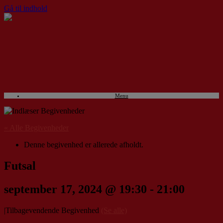
Gå til indhold
Menu
« Alle Begivenheder
Denne begivenhed er allerede afholdt.
Futsal
september 17, 2024 @ 19:30
-
21:00
|
Tilbagevendende Begivenhed
(Se alle)