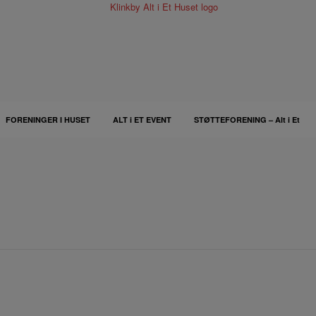
FORENINGER I HUSET
ALT i ET EVENT
STØTTEFORENING – Alt i Et