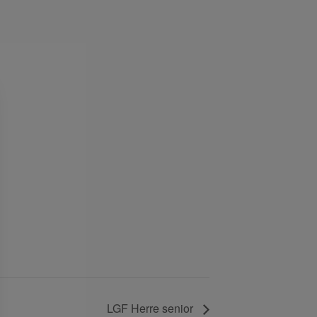
g
LGF Herre senior