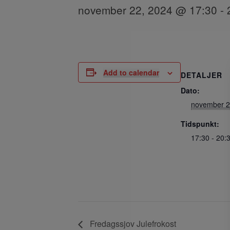
november 22, 2024 @ 17:30
-
Add to calendar
DETALJER
Dato:
november 2
Tidspunkt:
17:30 - 20:
Fredagssjov Julefrokost