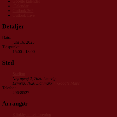
Google kalender
iCalendar
Outlook 365
Outlook Live
Detaljer
Dato:
juni 16, 2023
Tidspunkt:
15:00 - 18:00
Sted
Stadion
Nejrupvej 2, 7620 Lemvig
Lemvig
,
7620
Danmark
+ Google Maps
Telefon:
29638527
Arrangør
Klinkby Idrætsforening