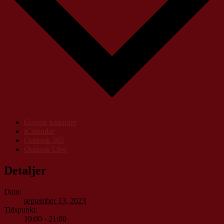
Google kalender
iCalendar
Outlook 365
Outlook Live
Detaljer
Dato:
september 13, 2023
Tidspunkt:
19:00 - 21:00