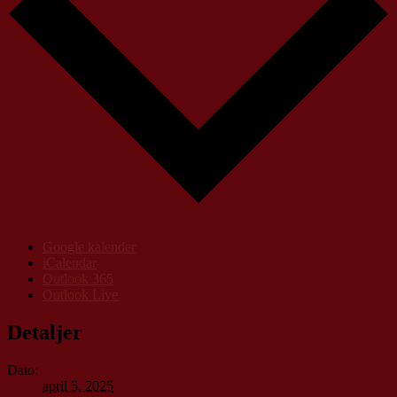
Google kalender
iCalendar
Outlook 365
Outlook Live
Detaljer
Dato:
april 5, 2025