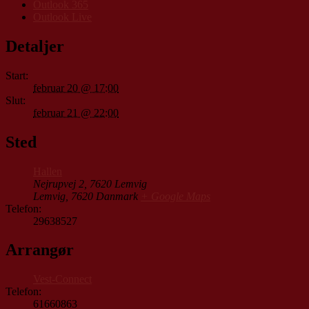
Outlook 365
Outlook Live
Detaljer
Start:
februar 20 @ 17:00
Slut:
februar 21 @ 22:00
Sted
Hallen
Nejrupvej 2, 7620 Lemvig
Lemvig
,
7620
Danmark
+ Google Maps
Telefon:
29638527
Arrangør
Vest-Connect
Telefon:
61660863