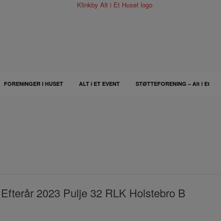
FORENINGER I HUSET
ALT i ET EVENT
STØTTEFORENING – Alt i Et
Efterår 2023 Pulje 32 RLK Holstebro B