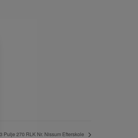
g
3 Pulje 270 RLK Nr. Nissum Efterskole