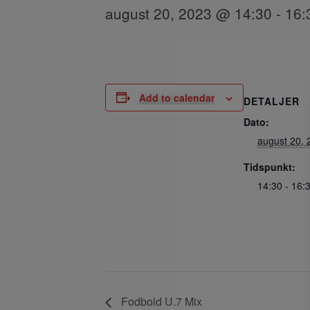
august 20, 2023 @ 14:30
-
16:
Add to calendar
DETALJER
Dato:
august 20, 
Tidspunkt:
14:30 - 16:
Fodbold U.7 Mix