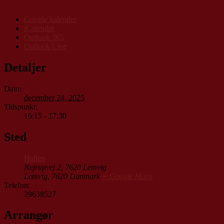
Google kalender
iCalendar
Outlook 365
Outlook Live
Detaljer
Dato:
december 24, 2025
Tidspunkt:
16:15 - 17:30
Sted
Hallen
Nejrupvej 2, 7620 Lemvig
Lemvig
,
7620
Danmark
+ Google Maps
Telefon:
29638527
Arrangør