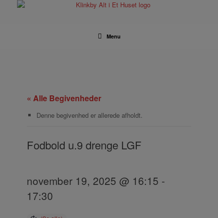
Gå
til
indhold
Menu
« Alle Begivenheder
Denne begivenhed er allerede afholdt.
Fodbold u.9 drenge LGF
november 19, 2025 @ 16:15
-
17:30