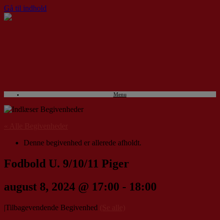
Gå til indhold
Menu
« Alle Begivenheder
Denne begivenhed er allerede afholdt.
Fodbold U. 9/10/11 Piger
august 8, 2024 @ 17:00
-
18:00
|
Tilbagevendende Begivenhed
(Se alle)