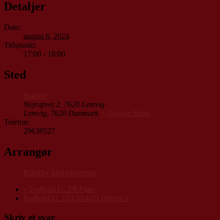
Detaljer
Dato:
august 8, 2024
Tidspunkt:
17:00 - 18:00
Sted
Stadion
Nejrupvej 2, 7620 Lemvig
Lemvig
,
7620
Danmark
+ Google Maps
Telefon:
29638527
Arrangør
Klinkby Idrætsforening
«
Fodbold U. 7/8 Piger
Fodbold U. 12/13/14/15 Drenge
»
Skriv et svar