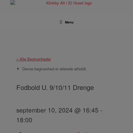
Gå
til
indhold
Menu
« Alle Begivenheder
Denne begivenhed er allerede afholdt.
Fodbold U. 9/10/11 Drenge
september 10, 2024 @ 16:45
-
18:00