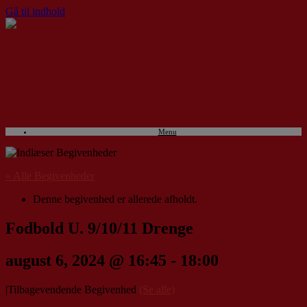
Gå til indhold
Menu
« Alle Begivenheder
Denne begivenhed er allerede afholdt.
Fodbold U. 9/10/11 Drenge
august 6, 2024 @ 16:45
-
18:00
|
Tilbagevendende Begivenhed
(Se alle)