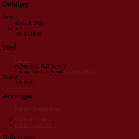
Detaljer
Dato:
august 6, 2024
Tidspunkt:
16:45 - 18:00
Sted
Stadion
Nejrupvej 2, 7620 Lemvig
Lemvig
,
7620
Danmark
+ Google Maps
Telefon:
29638527
Arrangør
Klinkby Idrætsforening
«
Outdoor Fitness
klinkby Lokalarkiv
»
Skriv et svar