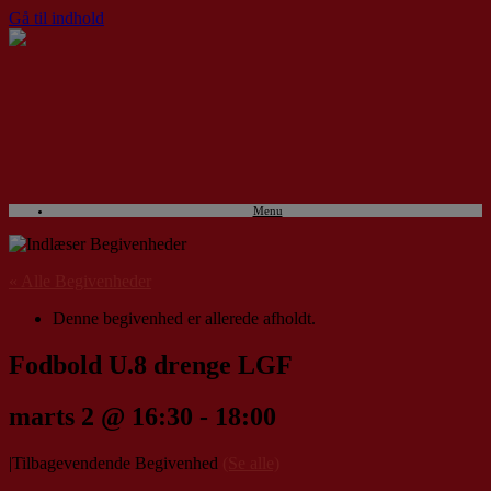
Gå til indhold
Menu
« Alle Begivenheder
Denne begivenhed er allerede afholdt.
Fodbold U.8 drenge LGF
marts 2 @ 16:30
-
18:00
|
Tilbagevendende Begivenhed
(Se alle)