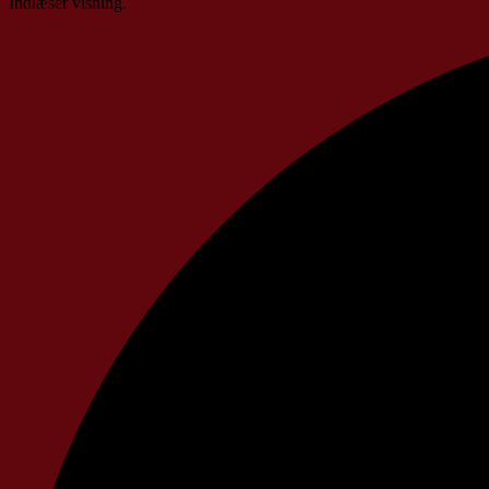
Indlæser visning.