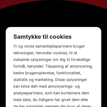
Samtykke til cookies
Vi og vores samarbejdspartnere bruger
teknologier, herunder cookies, til at
indsamle oplysninger om dig til forskellige
formål, herunder: Tilpasning af annoncering,
bedre brugeroplevelse, funktionalitet,
statistik og marketing. Disse oplysninger
kan blive delt med annoncerings- og
analysepartnere, som kan kombinere dem
med data, du tidligere har givet dem eller
de har indsamlet gennem din brug af deres