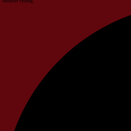
Indlæser visning.