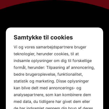
Samtykke til cookies
Vi og vores samarbejdspartnere bruger
teknologier, herunder cookies, til at
indsamle oplysninger om dig til forskellige
formål, herunder: Tilpasning af annoncering,
bedre brugeroplevelse, funktionalitet,
statistik og marketing. Disse oplysninger
kan blive delt med annoncerings- og
analysepartnere, som kan kombinere dem
med data, du tidligere har givet dem eller
de har indsamlet gennem din brug af deres